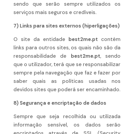
sendo que serão sempre utilizados os
serviços mais seguros e credíveis.
7) Links para sites externos (hiperligações)
O site da entidade
best2me.pt
contém
links para outros sites, os quais não são da
responsabilidade de
best2me.pt
, sendo
que o utilizador, terá que se responsabilizar
sempre pela navegação que faz e fazer por
saber quais as políticas usadas nos
devidos sites que poderá ser encaminhado.
8) Segurança e encriptação de dados
Sempre que seja recolhida ou utilizada
informação sensível, os dados serão
encriptados através de SSL (Security