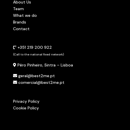
About Us
Team
What we do
Brands
Contact
+351 219 200 922
(Call to the national fixed network)
Pêro Pinheiro, Sintra – Lisboa
geral@best2me.pt
comercial@best2me.pt
Privacy Policy
Cookie Policy