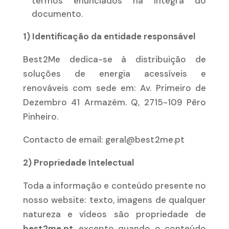
termos enunciados na íntegra do
documento.
1) Identificação da entidade responsável
Best2Me dedica-se à distribuição de
soluções de energia acessíveis e
renováveis com sede em: Av. Primeiro de
Dezembro 41 Armazém. Q, 2715-109 Pêro
Pinheiro.
Contacto de email: geral@best2me.pt
2) Propriedade Intelectual
Toda a informação e conteúdo presente no
nosso website: texto, imagens de qualquer
natureza e vídeos são propriedade de
best2me.pt
, excepto quando o conteúdo