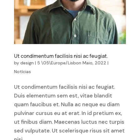
Ut condimentum facilisis nisi ac feugiat.
by
design
|
5 \05\Europe/Lisbon Maio, 2022
|
Notícias
Ut condimentum facilisis nisi ac feugiat.
Duis elementum sem est, vitae blandit
quam faucibus et. Nulla ac neque eu diam
pulvinar cursus eu at erat. In id pretium ex,
ut finibus diam. Maecenas luctus nec turpis
sed vulputate. Ut scelerisque risus sit amet
nisi...