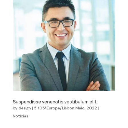
Suspendisse venenatis vestibulum elit.
by
design
|
5 \05\Europe/Lisbon Maio, 2022
|
Notícias