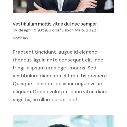
Vestibulum mattis vitae dui nec semper.
by
design
|
5 \05\Europe/Lisbon Maio, 2022
|
Notícias
Praesent tincidunt, augue id eleifend
rhoncus, ligula ante consequat elit, nec
fringilla ipsum urna eget mauris. Sed
vestibulum diam non elit mattis posuere.
Quisque tincidunt pulvinar augue vitae
aliquam. Donec volutpat nunc vitae diam
sagittis, eu ullamcorper nibh...